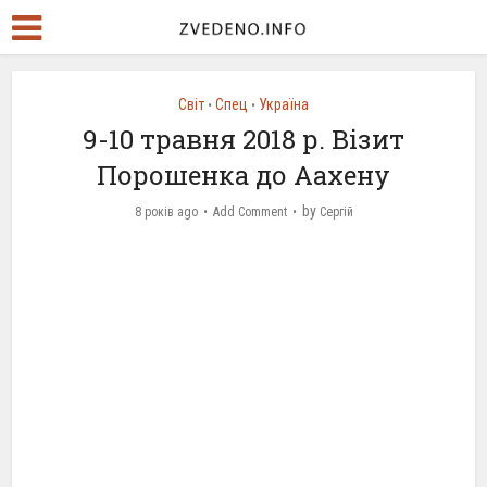
Світ
Спец
Україна
•
•
9-10 травня 2018 р. Візит
Порошенка до Аахену
by
8 років ago
Add Comment
Сергій