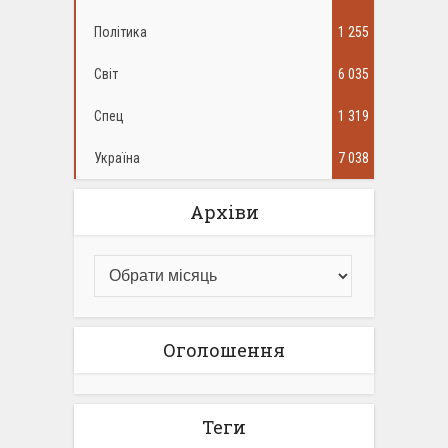
Політика
1 255
Світ
6 035
Спец
1 319
Україна
7 038
Архіви
Оголошення
Теги