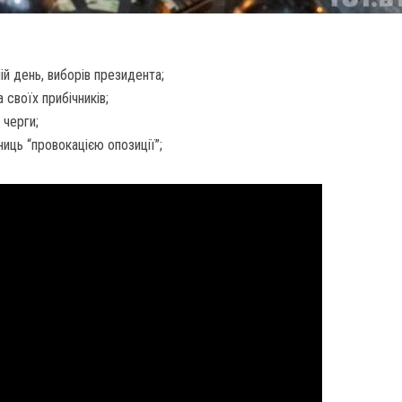
ній день, виборів президента;
 своїх прибічників;
 черги;
ниць “провокацією опозиції”;