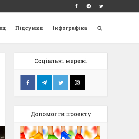
ец
Підсумки
Інфографіка
Соціальні мережі
Допомогти проекту