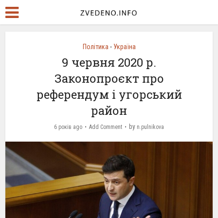
Політика
Україна
•
9 червня 2020 р.
Законопроєкт про
референдум і угорський
район
by
6 років ago
Add Comment
n.pulnikova