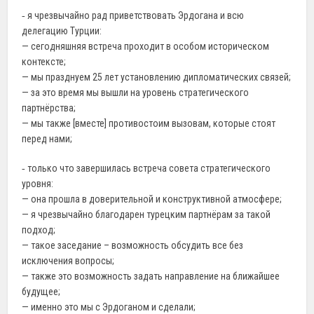
‐ я чрезвычайно рад приветствовать Эрдогана и всю
делегацию Турции:
— сегодняшняя встреча проходит в особом историческом
контексте;
— мы празднуем 25 лет установлению дипломатических связей;
— за это время мы вышли на уровень стратегического
партнёрства;
— мы также [вместе] противостоим вызовам, которые стоят
перед нами;
‐ только что завершилась встреча совета стратегического
уровня:
— она прошла в доверительной и конструктивной атмосфере;
— я чрезвычайно благодарен турецким партнёрам за такой
подход;
— такое заседание – возможность обсудить все без
исключения вопросы;
— также это возможность задать направление на ближайшее
будущее;
— именно это мы с Эрдоганом и сделали;