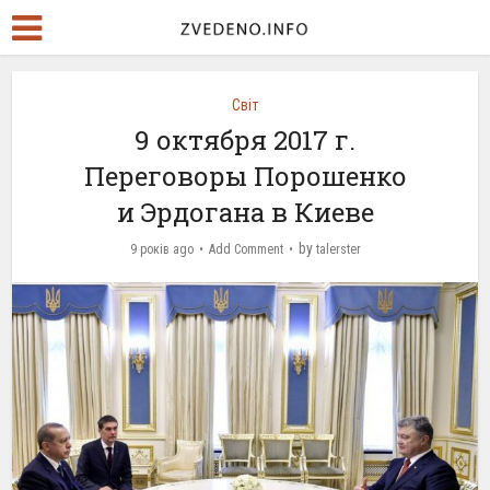
Світ
9 октября 2017 г.
Переговоры Порошенко
и Эрдогана в Киеве
by
9 років ago
Add Comment
talerster