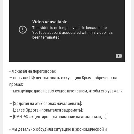
‐ я сказал на переговорах:
— попытки РФ легализовать оккупацию Крыма обречены на
провал;
— международное право существует затем, чтобы его уважали;
— [Эрдоган на этих словах начал зевать];
— [далее Эрдоган попытался задремать];
— [СМИ РФ акцентировали внимание на этом эпизоде];
‐ мы детально обсудили ситуацию в экономической и