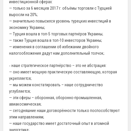
инвестиционной сферах:
— только за 6 месяцев 2017 г. объёмы торговли с Турцией
выросли на 20%;
— значительно повысился уровень турецких инвестиций в
экономику Украины;
— Турция вошла в топ-5 торговых партнёров Украины;
— также Турция вошла в топ-10 инвесторов Украины;
— изменения в соглашении об избежании двойного
налогообложения дадут нам дополнительный толчок;
‐ наше стратегическое партнёрство – это не абстрация:
— оно имеет мощную практическую составляющую, которая
укрепляется;
— мы можем констатировать – наше сотрудничество
углубляется;
— эти сферы – оборонная, оборонно-промышленная,
авиакосмическая;
— сегодняшние наши договорённости только поспособствуют
этим направлениям;
— наше государство имеет достаточный опыт в атомной
энергетике;