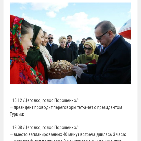
‐ 15.12 /Цеголко, голос Порошенко/:
— президент проводит переговоры тет-а-тет с президентом
Турции;
‐ 18.08 /Цеголко, голос Порошенко/:
— вместо запланированных 40 минут встреча длилась 3 часа;