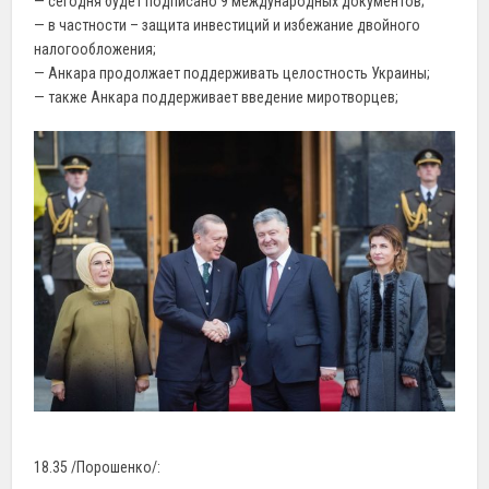
— сегодня будет подписано 9 международных документов;
— в частности – защита инвестиций и избежание двойного
налогообложения;
— Анкара продолжает поддерживать целостность Украины;
— также Анкара поддерживает введение миротворцев;
18.35 /Порошенко/: