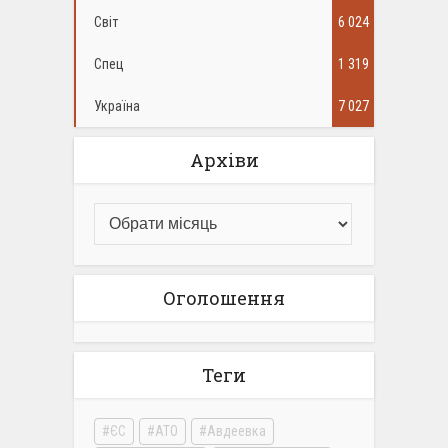
Світ
6 024
Спец
1 319
Україна
7 027
Архіви
Оголошення
Теги
ЄС
АТО
Авдеевка