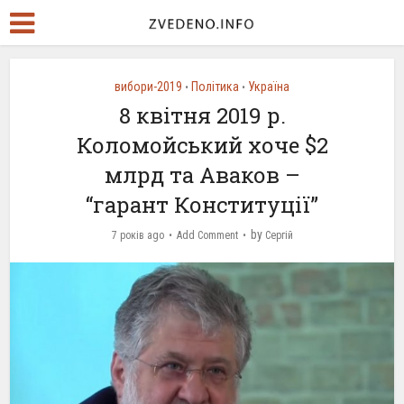
вибори-2019
Політика
Україна
•
•
8 квітня 2019 р.
Коломойський хоче $2
млрд та Аваков –
“гарант Конституції”
by
7 років ago
Add Comment
Сергій