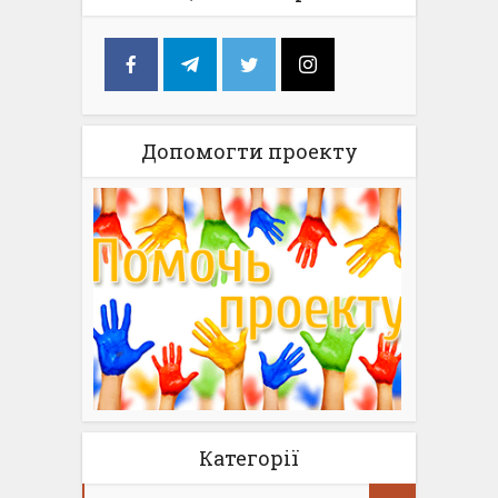
Допомогти проекту
Категорії