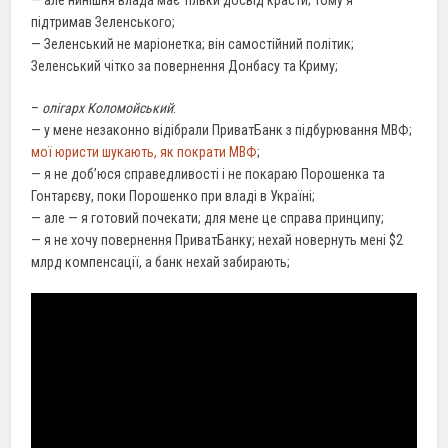
— але нинішня влада має тільки досвід красти; тому я
підтримав Зеленського;
— Зеленський не маріонетка; він самостійний політик;
Зеленський чітко за повернення Донбасу та Криму;
–
олігарх Коломойський
:
— у мене незаконно відібрали ПриватБанк з підбурювання МВФ;
мої юристи шукають, як пократи МВФ
;
— я не доб’юся справедливості і не покараю Порошенка та
Гонтарєву, поки Порошенко при владі в Україні;
— але — я готовий почекати; для мене це справа принципу;
— я не хочу повернення ПриватБанку; нехай новернуть мені $2
млрд компенсації, а банк нехай забирають;