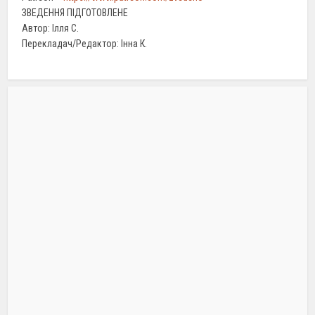
ЗВЕДЕННЯ ПІДГОТОВЛЕНЕ
Автор: Ілля С.
Перекладач/Редактор: Інна К.