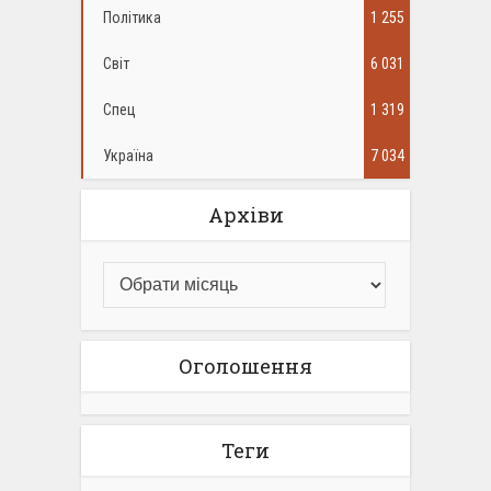
Політика
1 255
Світ
6 031
Спец
1 319
Україна
7 034
Архіви
Оголошення
Теги