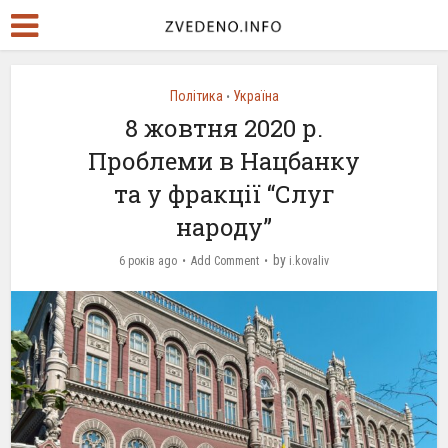
Політика
Україна
•
8 жовтня 2020 р.
Проблеми в Нацбанку
та у фракції “Слуг
народу”
by
6 років ago
Add Comment
i.kovaliv