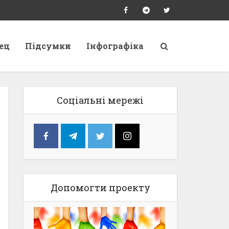
ец
Підсумки
Інфографіка
Соціальні мережі
Допомогти проекту