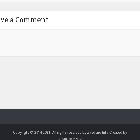
ave a Comment
Copyright © 2014-2021. All rights reserved by Zvedeno.Info Created by
O. Makovetskyi