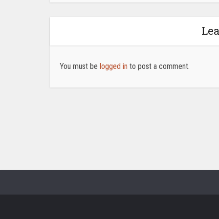
Le
You must be
logged in
to post a comment.