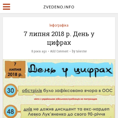
Інфографіка
7 липня 2018 р. День у
цифрах
by
8 років ago
Add Comment
talerster