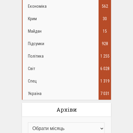
Економіка
562
Крим
30
Майдан
15
Підсумки
928
Політика
1 255
Світ
6 028
Спец
1 319
Україна
7 031
Архіви