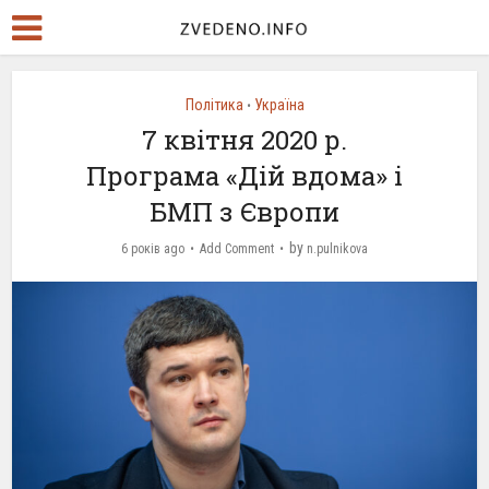
Політика
Україна
•
7 квітня 2020 р.
Програма «Дій вдома» і
БМП з Європи
by
6 років ago
Add Comment
n.pulnikova