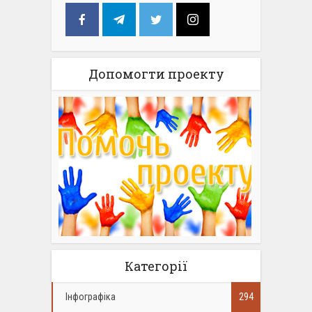
Допомогти проекту
Категорії
Інфографіка
294