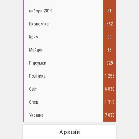
вибори-2019
81
Економіка
562
Крим
30
Майдан
15
Підсумки
928
Політика
1 255
Світ
6 030
Спец
1 319
Україна
7 033
Архіви