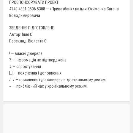
ПРОСПОНСОРУВАТИ ПРОЕКТ:
4149 4391 0506 5308 — «Приватбанк» на ім’я Юхименка Євгена
Володимировича
ЗВЕДЕННЯ ПІДГОТОВЛЕНЕ
Автор: Ілля С.
Переклад: Віолетта С.
! — власні джерела
? — інформація не підтверджена
# — спростування
[…] — пояснення і доповнення
/…/ — пояснення і доповнення в хронікальному режимі
~ — приблизний час у хронікальному режимі