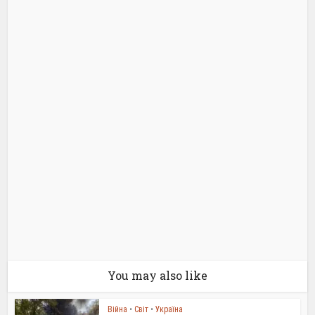
You may also like
Війна
•
Світ
•
Україна