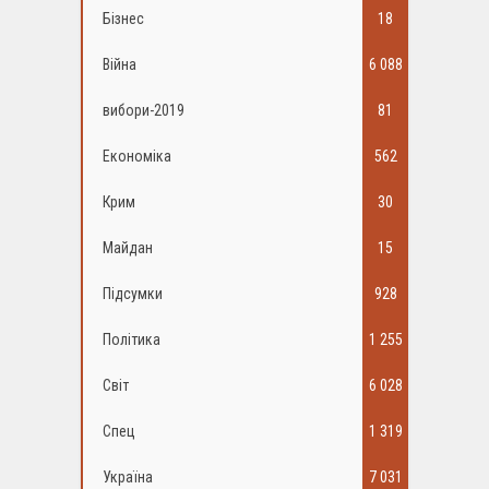
Бізнес
18
Війна
6 088
вибори-2019
81
Економіка
562
Крим
30
Майдан
15
Підсумки
928
Політика
1 255
Світ
6 028
Спец
1 319
Україна
7 031