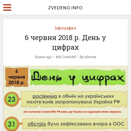
Інфографіка
6 червня 2018 р. День у
цифрах
by
8 років ago
Add Comment
talerster