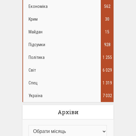
Економіка
562
Крим
30
Майдан
15
Підсумки
928
Політика
1 255
Світ
6 029
Спец
1 319
Україна
7 032
Архіви