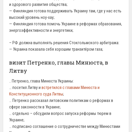
и здорового развития общества;
— Финляндия готова поддерживать Украину там, где у нас есть
высокий уровень ноу-хау;
— Финляндия готова помочь Украине в реформах образования,
энергоэффективности и энергетики;
– РФ должна выполнять решения Стокгольмского арбитража:
— Украина показала себя хорошим транзитёром газа;
визит Петренко, главы Минюста, в
Литву
.. Петренко, глава Минюста Украины:
… посетил Литву и
встретился с главами Минюста и
Конституционного суда Литвы
;
… Петренко рассказал литовским политикам о реформах в
сфере законности в Украине;
… отдельно – обсудили вопрос запуска реформы тюрем в
Украине;
… подписано соглашение о сотрудничестве между Минюстами