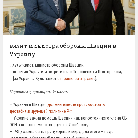
визит министра обороны Швеции в
Украину
.. Хультквист, министр обороны Швеции:
… посетил Украину и встретился с Порошенко и Полтораком;
… [из Украины Хультквист
отправился в Грузию
];
Порошенко, президент Украины
:
– Украина и Швеция
должны вместе противостоять
дестабилизирующей политике РФ
:
— Украине важна помощь Швеции как непостоянного члена СБ
ООН в вопросе миротворцев на Донбассе;
— РФ должна быть принуждена к миру; для этого – надо