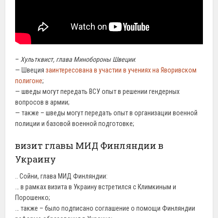
–
Хультквист, глава Минобороны Швеции
:
— Швеция
заинтересована в участии в учениях на Яворивском
полигоне
;
— шведы могут передать ВСУ опыт в решении гендерных
вопросов в армии;
— также – шведы могут передать опыт в организации военной
полиции и базовой военной подготовке;
визит главы МИД Финляндии в
Украину
.. Сойни, глава МИД Финляндии:
… в рамках визита в Украину встретился с Климкиным и
Порошенко;
… также – было подписано соглашение о помощи Финляндии