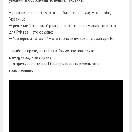
увеличить оборонный потенциал Украины;
– решение Стокгольмского арбитража по газу – это победа
Украины:
— решение “Газпрома” разорвать контракты – знак того, что
для РФ газ – это оружие;
— “Северный поток-2” – это геополитическая угроза для ЕС;
– выборы президента РФ в Крыму противоречат
международному праву:
— я призываю страны ЕС не признавать результаты
голосования;