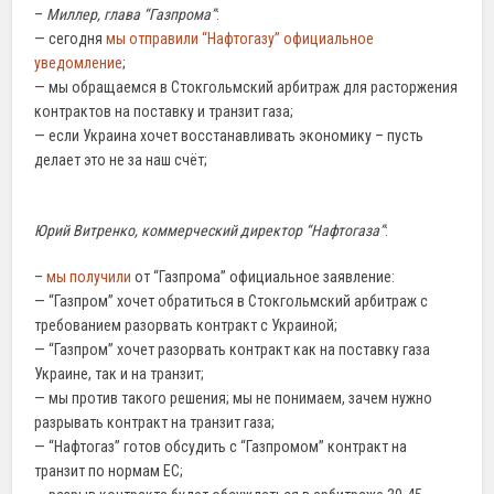
–
Миллер, глава “Газпрома”
:
— сегодня
мы отправили “Нафтогазу” официальное
уведомление
;
— мы обращаемся в Стокгольмский арбитраж для расторжения
контрактов на поставку и транзит газа;
— если Украина хочет восстанавливать экономику – пусть
делает это не за наш счёт;
Юрий Витренко, коммерческий директор “Нафтогаза”
:
–
мы получили
от “Газпрома” официальное заявление:
— “Газпром” хочет обратиться в Стокгольмский арбитраж с
требованием разорвать контракт с Украиной;
— “Газпром” хочет разорвать контракт как на поставку газа
Украине, так и на транзит;
— мы против такого решения; мы не понимаем, зачем нужно
разрывать контракт на транзит газа;
— “Нафтогаз” готов обсудить с “Газпромом” контракт на
транзит по нормам ЕС;