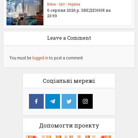
Війна
•
Світ
•
Україна
6 серпня 2026 р. ЗВЕДЕННЯ на
23:59
Leave a Comment
You must be
logged in
to post a comment.
Соціальні мережі
Допомогти проекту