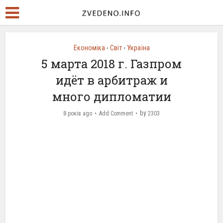
Економіка
Світ
Україна
•
•
5 марта 2018 г. Газпром
идёт в арбитраж и
много дипломатии
by
8 років ago
Add Comment
2303