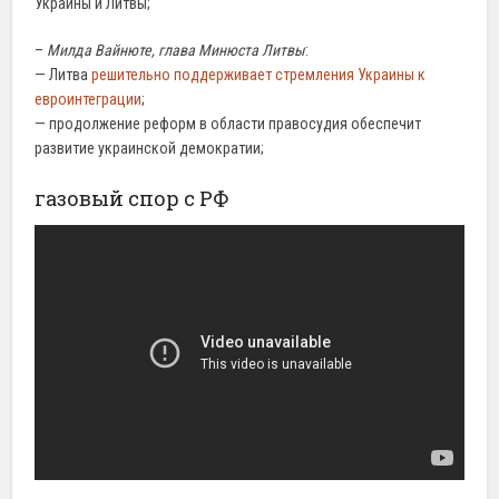
Украины и Литвы;
–
Милда Вайнюте, глава Минюста Литвы
:
— Литва
решительно поддерживает стремления Украины к
евроинтеграции
;
— продолжение реформ в области правосудия обеспечит
развитие украинской демократии;
газовый спор с РФ