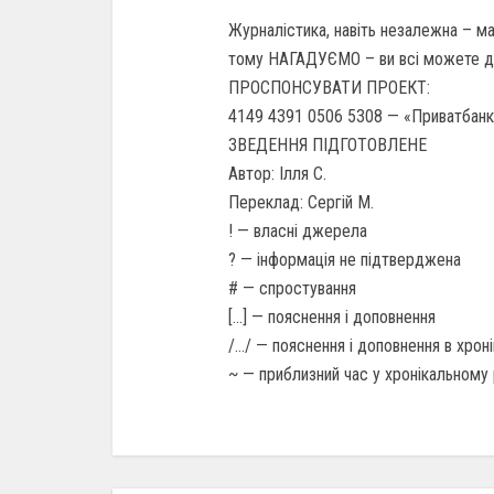
Журналістика, навіть незалежна – ма
тому НАГАДУЄМО – ви всі можете 
ПРОСПОНСУВАТИ ПРОЕКТ:
4149 4391 0506 5308 — «Приватбанк
ЗВЕДЕННЯ ПІДГОТОВЛЕНЕ
Автор: Ілля С.
Переклад: Сергій М.
! — власні джерела
? — інформація не підтверджена
# — спростування
[…] — пояснення і доповнення
/…/ — пояснення і доповнення в хро
~ — приблизний час у хронікальному