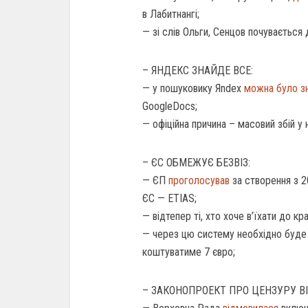
в Лабитнангі;
— зі слів Ольги, Сенцов почувається д
– ЯНДЕКС ЗНАЙДЕ ВСЕ:
— у пошуковику Яndex
можна було зн
GoogleDocs;
— офіційна причина – масовий збій у 
– ЄС ОБМЕЖУЄ БЕЗВІЗ:
— ЄП
проголосував
за створення з 2
ЄС — ETIAS;
— відтепер ті, хто хоче в’їхати до к
— через цю систему необхідно буде 
коштуватиме 7 євро;
– ЗАКОНОПРОЕКТ ПРО ЦЕНЗУРУ В