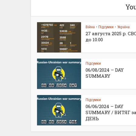
You
Війна
Підсумки
Україна
•
•
27 августа 2025 р. С
до 10.00
Підсумки
06/08/2024 – DAY
SUMMARY
Підсумки
06/06/2024 – DAY
SUMMARY / ВИТЯГ з
ДЕНЬ