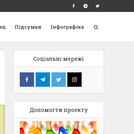
ец
Підсумки
Інфографіка
Соціальні мережі
Допомогти проекту