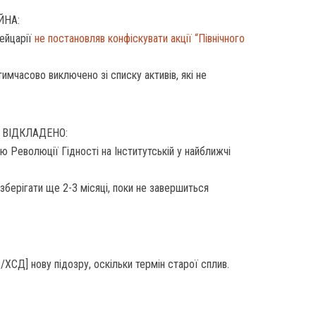
ЙНА:
ейцарії
не постановляв конфіскувати акції “Північного
имчасово виключено зі списку активів, які не
 ВІДКЛАДЕНО:
 Революції Гідності на Інститутській у найближчі
берігати ще 2-3 місяці, поки не завершиться
ХСД] нову підозру, оскільки термін старої сплив.