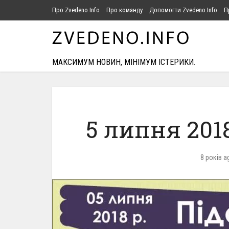
Про Zvedeno.Info
Про команду
Допомогти Zvedeno.Info
П
МАКСИМУМ НОВИН, МІНІМУМ ІСТЕРИКИ.
5 липня 201
8 років a