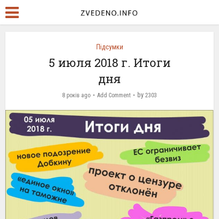
Підсумки
5 июля 2018 г. Итоги
дня
by
8 років ago
Add Comment
2303