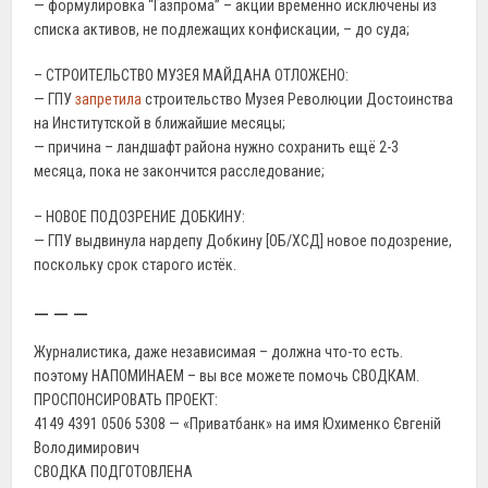
— формулировка “Газпрома” – акции временно исключены из
списка активов, не подлежащих конфискации, – до суда;
– СТРОИТЕЛЬСТВО МУЗЕЯ МАЙДАНА ОТЛОЖЕНО:
— ГПУ
запретила
строительство Музея Революции Достоинства
на Институтской в ближайшие месяцы;
— причина – ландшафт района нужно сохранить ещё 2-3
месяца, пока не закончится расследование;
– НОВОЕ ПОДОЗРЕНИЕ ДОБКИНУ:
— ГПУ выдвинула нардепу Добкину [ОБ/ХСД] новое подозрение,
поскольку срок старого истёк.
— — —
Журналистика, даже независимая – должна что-то есть.
поэтому НАПОМИНАЕМ – вы все можете помочь СВОДКАМ.
ПРОСПОНСИРОВАТЬ ПРОЕКТ:
4149 4391 0506 5308 — «Приватбанк» на имя Юхименко Євгеній
Володимирович
СВОДКА ПОДГОТОВЛЕНА