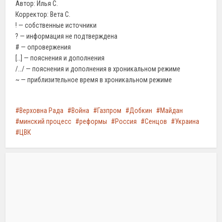
Автор: Илья С.
Корректор: Вета С.
! — собственные источники
? — информация не подтверждена
# — опровержения
[…] — пояснения и дополнения
/…/ — пояснения и дополнения в хроникальном режиме
~ — приблизительное время в хроникальном режиме
Верховна Рада
Война
Газпром
Добкин
Майдан
минский процесс
реформы
Россия
Сенцов
Украина
ЦВК