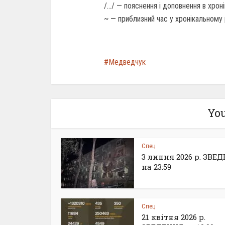
/…/ — пояснення і доповнення в хро
~ — приблизний час у хронікальному
Медведчук
You
Спец
3 липня 2026 р. ЗВЕ
на 23:59
Спец
21 квітня 2026 р.