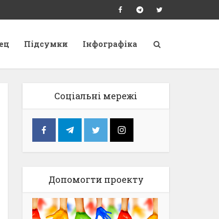
ец
Підсумки
Інфографіка
Соціальні мережі
Допомогти проекту