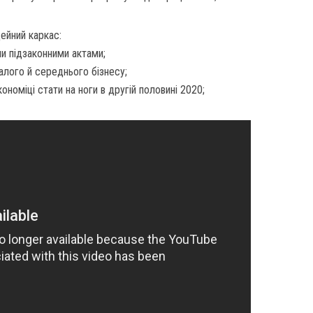
ейний каркас:
и підзаконними актами;
лого й середнього бізнесу;
номіці стати на ноги в другій половині 2020;