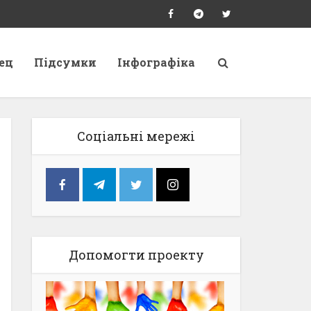
ец
Підсумки
Інфографіка
Соціальні мережі
Допомогти проекту