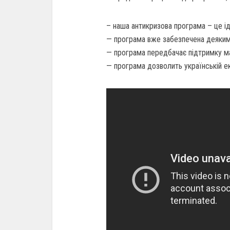
– наша антикризова програма – це ід
— програма вже забезпечена деяким
— програма передбачає підтримку ма
— програма дозволить українській еко