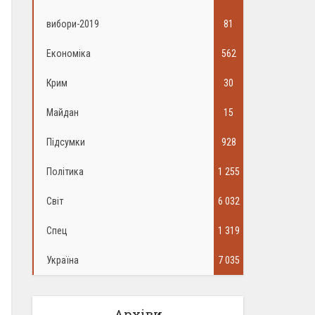
вибори-2019
81
Економіка
562
Крим
30
Майдан
15
Підсумки
928
Політика
1 255
Світ
6 032
Спец
1 319
Україна
7 035
Архіви