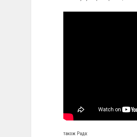
також Рада: