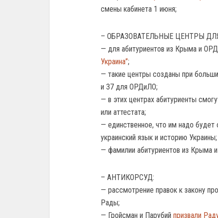
смены кабинета 1 июня;
– ОБРАЗОВАТЕЛЬНЫЕ ЦЕНТРЫ ДЛ
— для абитуриентов из Крыма и ОР
Украина”
;
— такие центры созданы при больши
и 37 для ОРДиЛО;
— в этих центрах абитуриенты смогу
или аттестата;
— единственное, что им надо будет 
украинский язык и историю Украины;
— фамилии абитуриентов из Крыма 
– АНТИКОРСУД:
— рассмотрение правок к закону пр
Рады;
— Гройсман и Парубий
призвали Рад