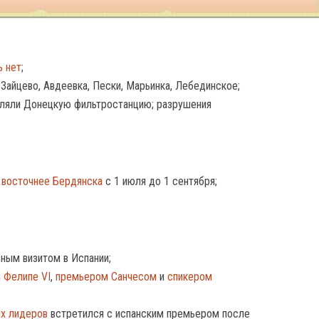
ь нет
;
Зайцево, Авдеевка, Пески, Марьинка, Лебединское;
еляли Донецкую фильтростанцию; разрушения
 восточнее Бердянска
с 1 июля до 1 сентября;
ным визитом в Испании;
 Фелипе VI
,
премьером Санчесом
и
спикером
ых лидеров
встретился с испанским премьером после