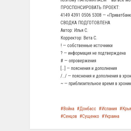
ПРОСПОНСИРОВАТЬ ПРОЕКТ:
4149 4391 0506 5308 — «Приватбанк
СВОДКА ПОДГОТОВЛЕНА
Автор: Илья С.
Корректор: Вета С.
! — собственные источники
? — информация не подтверждена
# — опровержения
[…] — пояснения и дополнения
/…/ — пояснения и дополнения в хр
~ — приблизительное время в хрон
Война
Донбасс
Испания
Кры
Сенцов
Сущенко
Украина