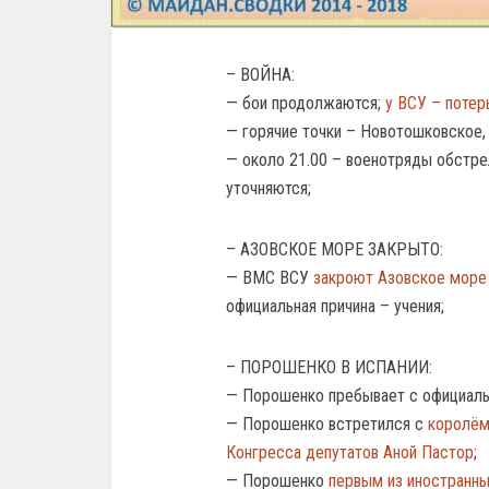
– ВОЙНА:
— бои продолжаются;
у ВСУ – потер
— горячие точки – Новотошковское, 
— около 21.00 – военотряды обстр
уточняются;
– АЗОВСКОЕ МОРЕ ЗАКРЫТО:
— ВМС ВСУ
закроют Азовское море
официальная причина – учения;
– ПОРОШЕНКО В ИСПАНИИ:
— Порошенко пребывает с официаль
— Порошенко встретился с
королём
Конгресса депутатов Аной Пастор
;
— Порошенко
первым из иностранн