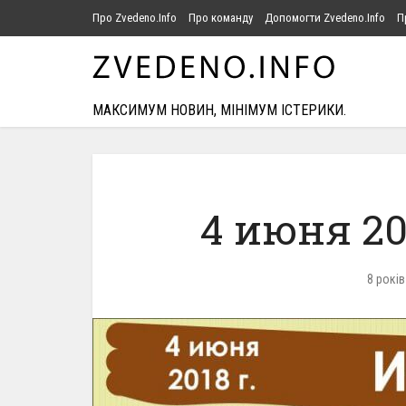
Про Zvedeno.Info
Про команду
Допомогти Zvedeno.Info
П
МАКСИМУМ НОВИН, МІНІМУМ ІСТЕРИКИ.
4 июня 20
8 років