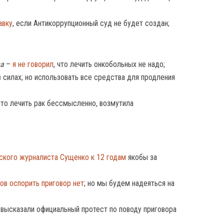
авку
, если Антикоррупционный суд не будет создан;
ва
–
я не говорил
, что лечить онкобольных не надо;
силах; но использовать все средства для продления
что лечить рак бессмысленно, возмутила
ского журналиста Сущенко к 12 годам
якобы за
ов оспорить приговор нет
; но мы будем надеяться на
высказали официальный протест по поводу приговора