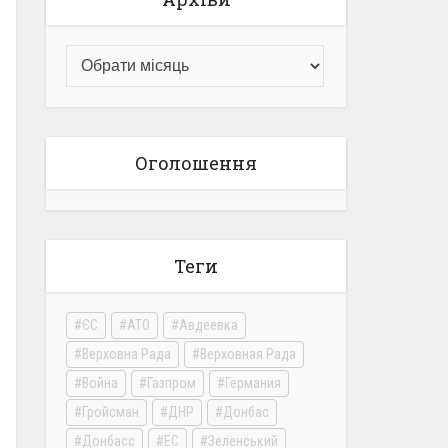
Оголошення
Теги
ЄС
АТО
Авдеевка
Верховна Рада
Верховная Рада
Война
Газпром
Германия
Гройсман
ДНР
Донбас
Донбасс
ЕС
Зеленський