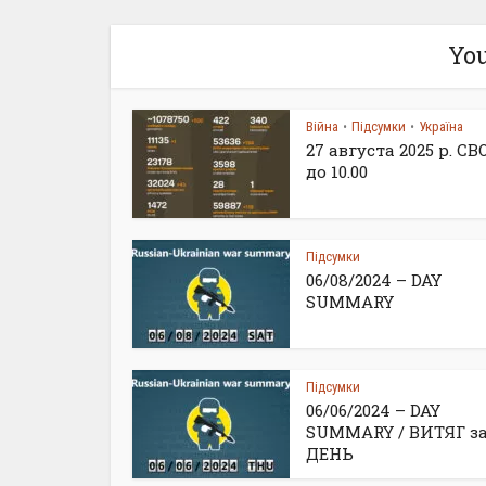
You
Війна
Підсумки
Україна
•
•
27 августа 2025 р. С
до 10.00
Підсумки
06/08/2024 – DAY
SUMMARY
Підсумки
06/06/2024 – DAY
SUMMARY / ВИТЯГ з
ДЕНЬ