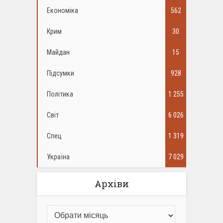
Економіка
562
Крим
30
Майдан
15
Підсумки
928
Політика
1 255
Світ
6 026
Спец
1 319
Україна
7 029
Архіви