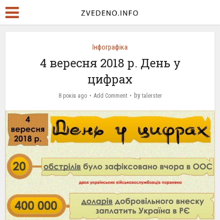
Інфографіка
4 вересня 2018 р. День у
цифрах
by
8 років ago
Add Comment
talerster