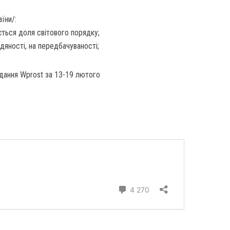
їни/:
ється доля світового порядку;
дяності, на передбачуваності;
дання Wprost за 13-19 лютого