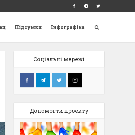
ец
Підсумки
Інфографіка
Соціальні мережі
Допомогти проекту