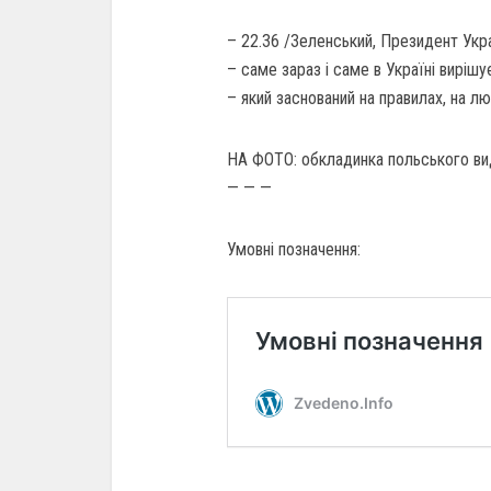
– 22.36 /Зеленський, Президент Укра
– саме зараз і саме в Україні вирішу
– який заснований на правилах, на лю
НА ФОТО: обкладинка польського ви
— — —
Умовні позначення: