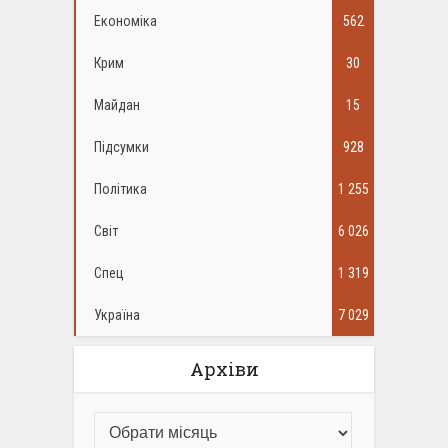
Економіка
562
Крим
30
Майдан
15
Підсумки
928
Політика
1 255
Світ
6 026
Спец
1 319
Україна
7 029
Архіви