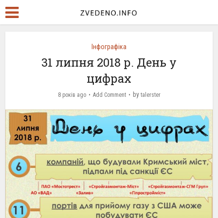
Інфографіка
31 липня 2018 р. День у
цифрах
by
8 років ago
Add Comment
talerster