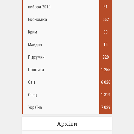
вибори-2019
81
Економіка
562
Крим
30
Майдан
15
Підсумки
928
Політика
1 255
Світ
6 026
Спец
1 319
Україна
7 029
Архіви