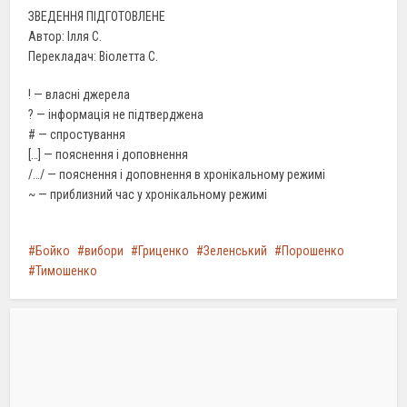
ЗВЕДЕННЯ ПІДГОТОВЛЕНЕ
Автор: Ілля С.
Перекладач: Віолетта С.
! — власні джерела
? — інформація не підтверджена
# — спростування
[…] — пояснення і доповнення
/…/ — пояснення і доповнення в хронікальному режимі
~ — приблизний час у хронікальному режимі
Бойко
вибори
Гриценко
Зеленський
Порошенко
Тимошенко