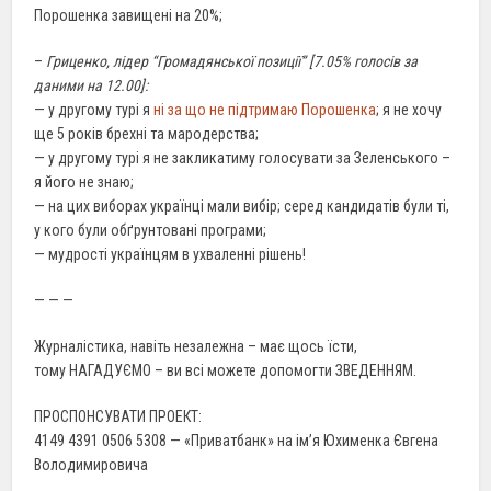
Порошенка завищені на 20%;
–
Гриценко, лідер “Громадянської позиції” [7.05% голосів за
даними на 12.00]:
— у другому турі я
ні за що не підтримаю Порошенка
; я не хочу
ще 5 років брехні та мародерства;
— у другому турі я не закликатиму голосувати за Зеленського –
я його не знаю;
— на цих виборах українці мали вибір; серед кандидатів були ті,
у кого були обґрунтовані програми;
— мудрості українцям в ухваленні рішень!
— — —
Журналістика, навіть незалежна – має щось їсти,
тому НАГАДУЄМО – ви всі можете допомогти ЗВЕДЕННЯМ.
ПРОСПОНСУВАТИ ПРОЕКТ:
4149 4391 0506 5308 — «Приватбанк» на ім’я Юхименка Євгена
Володимировича