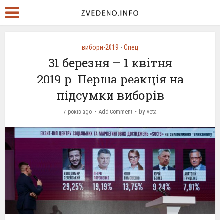
вибори-2019
Спец
•
31 березня – 1 квітня
2019 р. Перша реакція на
підсумки виборів
by
7 років ago
Add Comment
veta