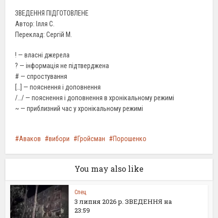
ЗВЕДЕННЯ ПІДГОТОВЛЕНЕ
Автор: Ілля С.
Переклад: Сергій М.
! — власні джерела
? — інформація не підтверджена
# — спростування
[…] — пояснення і доповнення
/…/ — пояснення і доповнення в хронікальному режимі
~ — приблизний час у хронікальному режимі
Аваков
вибори
Гройсман
Порошенко
You may also like
Спец
3 липня 2026 р. ЗВЕДЕННЯ на
23:59