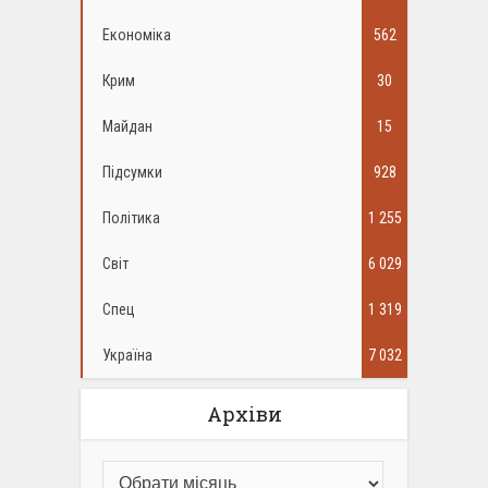
Економіка
562
Крим
30
Майдан
15
Підсумки
928
Політика
1 255
Світ
6 029
Спец
1 319
Україна
7 032
Архіви