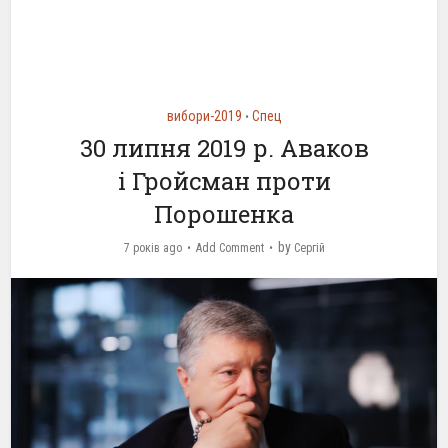
вибори-2019
Спец
•
30 липня 2019 р. Аваков
і Гройсман проти
Порошенка
by
7 років ago
Add Comment
Сергій