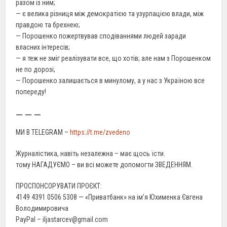
разом із ним;
— є велика різниця між демократією та узурпацією влади, між
правдою та брехнею;
— Порошенко пожертвував сподіваннями людей заради
власних інтересів;
— я теж не зміг реалізувати все, що хотів; але нам з Порошенком
не по дорозі;
— Порошенко залишається в минулому, а у нас з Україною все
попереду!
— — —
МИ В TELEGRAM –
https://t.me/zvedeno
Журналістика, навіть незалежна – має щось їсти.
тому НАГАДУЄМО – ви всі можете допомогти ЗВЕДЕННЯМ.
ПРОСПОНСОРУВАТИ ПРОЄКТ:
4149 4391 0506 5308 — «Приватбанк» на ім’я Юхименка Євгена
Володимировича
PayPal – iljastarcev@gmail.com