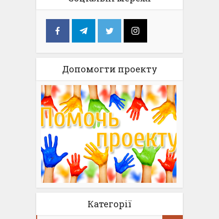
Допомогти проекту
Категорії