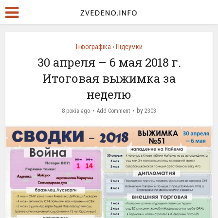
Інфографіка
Підсумки
•
30 апреля – 6 мая 2018 г.
Итоговая выжимка за
неделю
by
8 років ago
Add Comment
2303