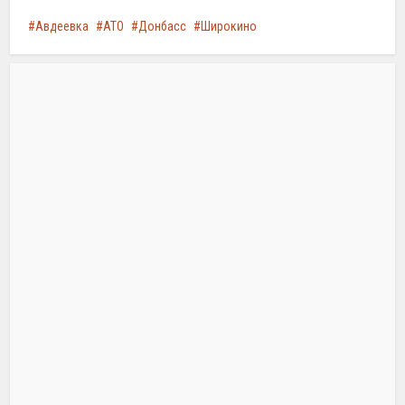
Авдеевка
АТО
Донбасс
Широкино