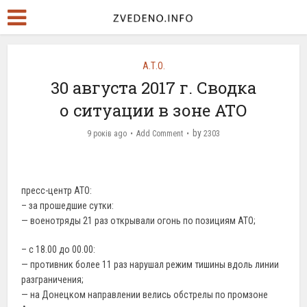
А.Т.О.
30 августа 2017 г. Сводка
о ситуации в зоне АТО
by
9 років ago
Add Comment
2303
пресс-центр АТО:
– за прошедшие сутки:
— военотряды 21 раз открывали огонь по позициям АТО;
– c 18.00 до 00.00:
— противник более 11 раз нарушал режим тишины вдоль линии
разграничения;
— на Донецком направлении велись обстрелы по промзоне