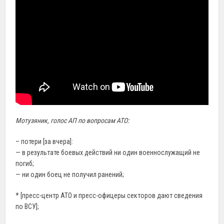
Мотузяник, голос АП по вопросам АТО:
– потери [за вчера]:
— в результате боевых действий ни один военнослужащий не
погиб;
— ни один боец не получил ранений;
* [пресс-центр АТО и пресс-офицеры секторов дают сведения
по ВСУ];