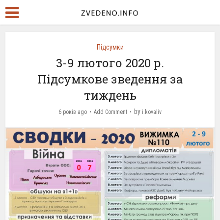
Підсумки
3-9 лютого 2020 р.
Підсумкове зведення за
тиждень
by
6 років ago
Add Comment
i.kovaliv