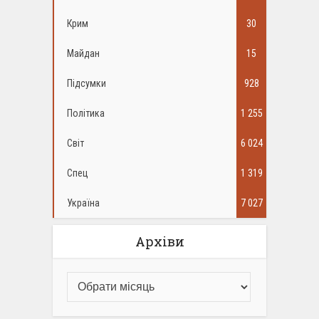
Крим
30
Майдан
15
Підсумки
928
Політика
1 255
Світ
6 024
Спец
1 319
Україна
7 027
Архіви