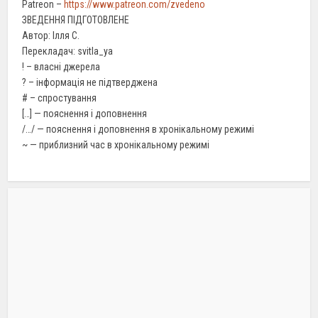
Patreon –
https://www.patreon.com/zvedeno
ЗВЕДЕННЯ ПІДГОТОВЛЕНЕ
Автор: Ілля С.
Перекладач: svitla_ya
! – власні джерела
? – інформація не підтверджена
# – спростування
[…] — пояснення і доповнення
/…/ — пояснення і доповнення в хронікальному режимі
~ — приблизний час в хронікальному режимі