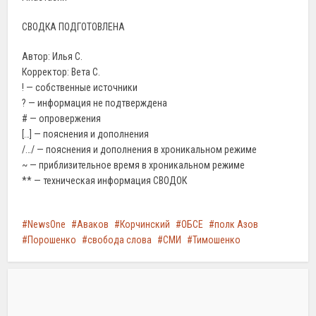
СВОДКА ПОДГОТОВЛЕНА
Автор: Илья С.
Корректор: Вета С.
! — собственные источники
? — информация не подтверждена
# — опровержения
[…] — пояснения и дополнения
/…/ — пояснения и дополнения в хроникальном режиме
~ — приблизительное время в хроникальном режиме
** — техническая информация СВОДОК
NewsOne
Аваков
Корчинский
ОБСЕ
полк Азов
Порошенко
свобода слова
СМИ
Тимошенко