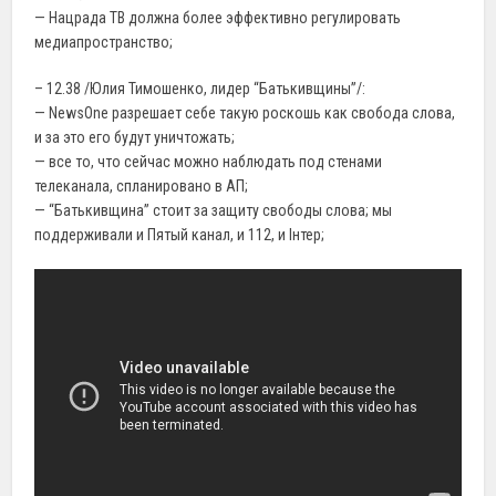
— Нацрада ТВ должна более эффективно регулировать
медиапространство;
– 12.38 /Юлия Тимошенко, лидер “Батькивщины”/:
— NewsOne разрешает себе такую роскошь как свобода слова,
и за это его будут уничтожать;
— все то, что сейчас можно наблюдать под стенами
телеканала, спланировано в АП;
— “Батькивщина” стоит за защиту свободы слова; мы
поддерживали и Пятый канал, и 112, и Iнтер;