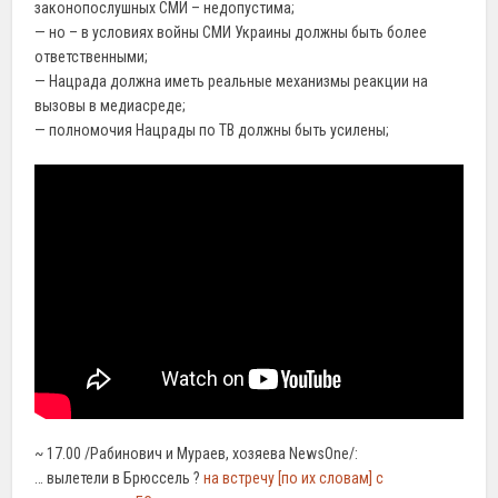
законопослушных СМИ – недопустима;
— но – в условиях войны СМИ Украины должны быть более
ответственными;
— Нацрада должна иметь реальные механизмы реакции на
вызовы в медиасреде;
— полномочия Нацрады по ТВ должны быть усилены;
~ 17.00 /Рабинович и Мураев, хозяева NewsOne/:
… вылетели в Брюссель ?
на встречу [по их словам] с