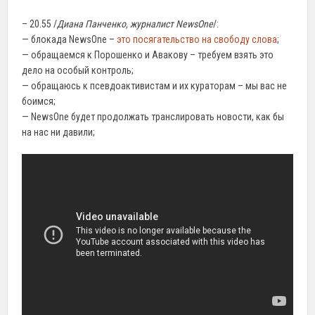
– 20.55 /
Диана Панченко, журналист NewsOne
/:
— блокада NewsOne –
это посягательство на свободу слова
;
— обращаемся к Порошенко и Авакову – требуем взять это
дело на особый контроль;
— обращаюсь к псевдоактивистам и их кураторам – мы вас не
боимся;
— NewsOne будет продолжать транслировать новости, как бы
на нас ни давили;