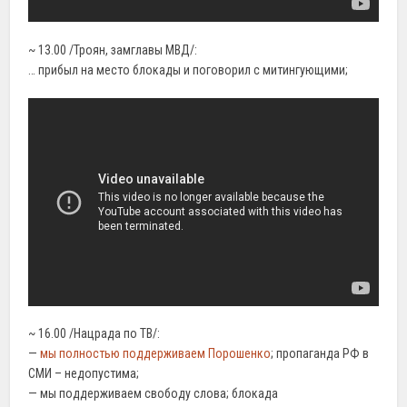
~ 13.00 /Троян, замглавы МВД/:
… прибыл на место блокады и поговорил с митингующими;
~ 16.00 /Нацрада по ТВ/:
—
мы полностью поддерживаем Порошенко
; пропаганда РФ в
СМИ – недопустима;
— мы поддерживаем свободу слова; блокада