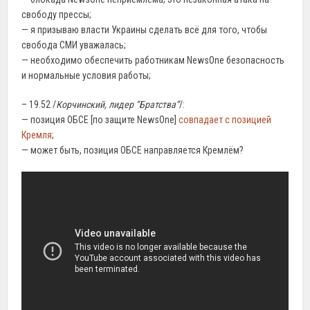
свободу прессы;
— я призываю власти Украины сделать всё для того, чтобы
свобода СМИ уважалась;
— необходимо обеспечить работникам NewsOne безопасность
и нормальные условия работы;
– 19.52 /
Корчинский, лидер “Братства”
/:
— позиция ОБСЕ [по защите NewsOne]
совпадает с позицией
Кремля
;
— может быть, позиция ОБСЕ направляется Кремлём?