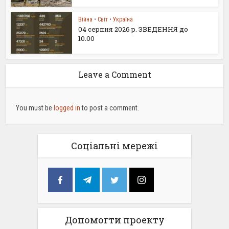
Війна
•
Світ
•
Україна
04 серпня 2026 р. ЗВЕДЕННЯ до
10.00
Leave a Comment
You must be
logged in
to post a comment.
Соціальні мережі
Допомогти проекту