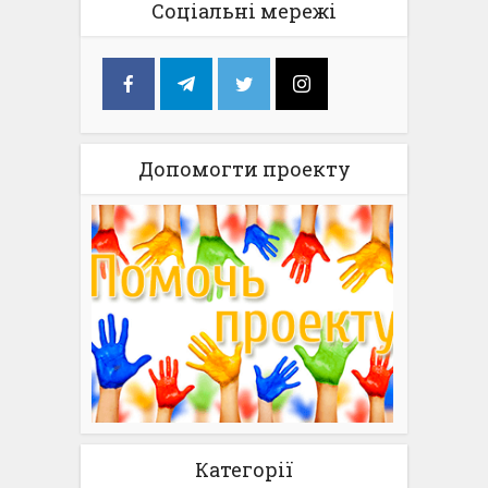
Соціальні мережі
Допомогти проекту
Категорії