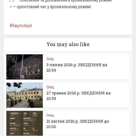
/…/ — пояснення та доповнення в хронікальному режимі
~ — орієнтовний час у хронікальному режимі
Нацполіція
You may also like
Спец
3 липня 2026 р. ЗВЕДЕННЯ на
23:59
Спец
27 травня 2026 р. ЗВЕДЕННЯ на
23.59
Спец
21 квітня 2026 р. ЗВЕДЕННЯ до
10.00