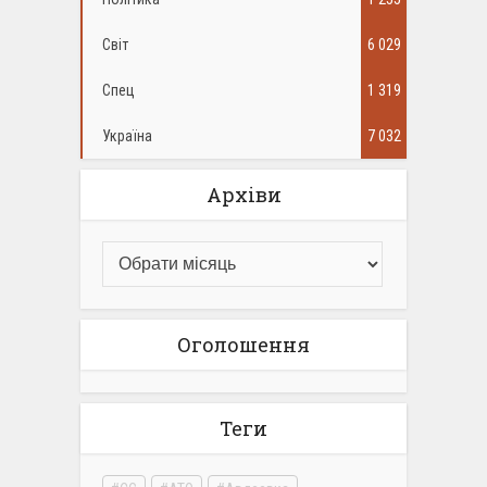
Світ
6 029
Спец
1 319
Україна
7 032
Архіви
Оголошення
Теги