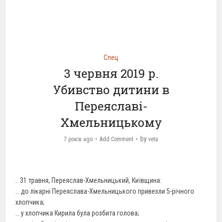
Спец
3 червня 2019 р.
Убивство дитини в
Переяславі-
Хмельницькому
by
7 років ago
Add Comment
veta
.. 31 травня, Переяслав-Хмельницький, Київщина:
… до лікарні Переяслава-Хмельницького привезли 5-річного
хлопчика;
… у хлопчика Кирила була розбита голова;