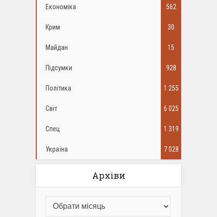
Економіка
562
Крим
30
Майдан
15
Підсумки
928
Політика
1 255
Світ
6 025
Спец
1 319
Україна
7 028
Архіви