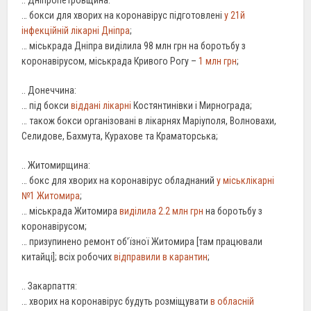
… бокси для хворих на коронавірус підготовлені
у 21й
інфекційній лікарні Дніпра
;
… міськрада Дніпра виділила 98 млн грн на боротьбу з
коронавірусом, міськрада Кривого Рогу –
1 млн грн
;
.. Донеччина:
… під бокси
віддані лікарні
Костянтинівки і Мирнограда;
… також бокси організовані в лікарнях Маріуполя, Волновахи,
Селидове, Бахмута, Курахове та Краматорська;
.. Житомирщина:
… бокс для хворих на коронавірус обладнаний
у міськлікарні
№1 Житомира
;
… міськрада Житомира
виділила 2.2 млн грн
на боротьбу з
коронавірусом;
… призупинено ремонт об’їзної Житомира [там працювали
китайці]; всіх робочих
відправили в карантин
;
.. Закарпаття:
… хворих на коронавірус будуть розміщувати
в обласній