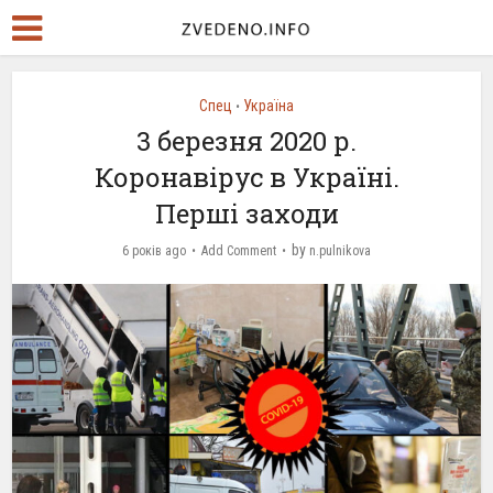
Спец
Україна
•
3 березня 2020 р.
Коронавірус в Україні.
Перші заходи
by
6 років ago
Add Comment
n.pulnikova