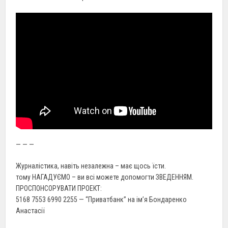
— — —
Журналістика, навіть незалежна – має щось їсти.
тому НАГАДУЄМО – ви всі можете допомогти ЗВЕДЕННЯМ.
ПРОСПОНСОРУВАТИ ПРОЕКТ:
5168 7553 6990 2255 — “Приватбанк” на ім’я Бондаренко
Анастасії