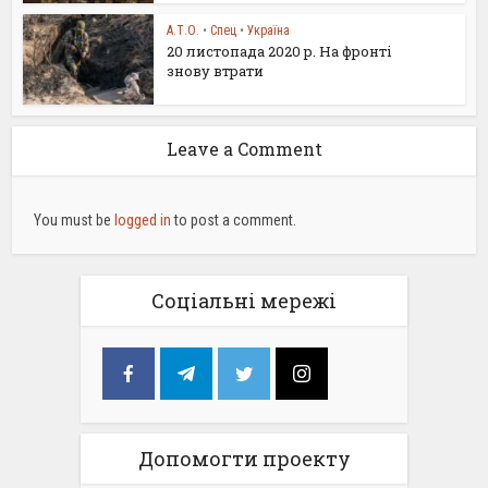
А.Т.О.
•
Спец
•
Україна
20 листопада 2020 р. На фронті
знову втрати
Leave a Comment
You must be
logged in
to post a comment.
Соціальні мережі
Допомогти проекту