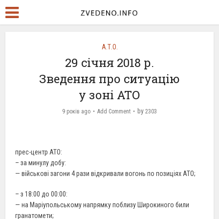
А.Т.О.
29 січня 2018 р.
Зведення про ситуацію
у зоні АТО
by
9 років ago
Add Comment
2303
прес-центр АТО:
– за минулу добу:
— військові загони 4 рази відкривали вогонь по позиціях АТО;
– з 18:00 до 00:00:
— на Маріупольському напрямку поблизу Широкиного били
гранатомети;