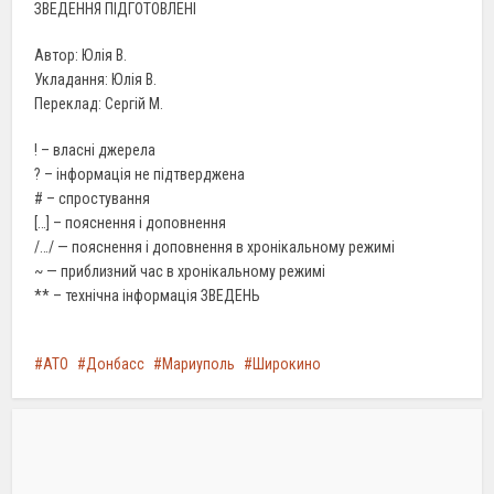
ЗВЕДЕННЯ ПІДГОТОВЛЕНІ
Автор: Юлія В.
Укладання: Юлія В.
Переклад: Сергій М.
! – власні джерела
? – інформація не підтверджена
# – спростування
[…] – пояснення і доповнення
/…/ — пояснення і доповнення в хронікальному режимі
~ — приблизний час в хронікальному режимі
** – технічна інформація ЗВЕДЕНЬ
АТО
Донбасс
Мариуполь
Широкино