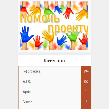
Категорії
Інфографіка
294
А.Т.О.
250
Архів
1
Бізнес
18