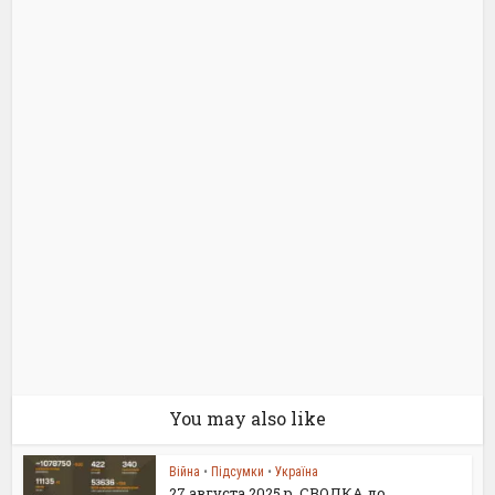
You may also like
Війна
•
Підсумки
•
Україна
27 августа 2025 р. СВОДКА до