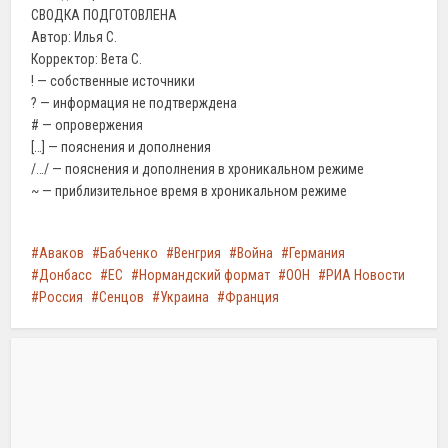
СВОДКА ПОДГОТОВЛЕНА
Автор: Илья С.
Корректор: Вета С.
! — собственные источники
? — информация не подтверждена
# — опровержения
[…] — пояснения и дополнения
/…/ — пояснения и дополнения в хроникальном режиме
~ — приблизительное время в хроникальном режиме
Аваков
Бабченко
Венгрия
Война
Германия
Донбасс
ЕС
Нормандский формат
ООН
РИА Новости
Россия
Сенцов
Украина
Франция