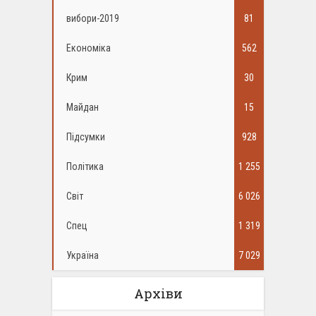
вибори-2019
81
Економіка
562
Крим
30
Майдан
15
Підсумки
928
Політика
1 255
Світ
6 026
Спец
1 319
Україна
7 029
Архіви