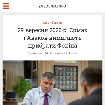
Спец
Україна
•
29 вересня 2020 р. Єрмак
і Аваков вимагають
прибрати Фокіна
by
6 років ago
Add Comment
i.kovaliv