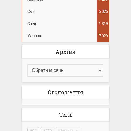
Світ
6 026
Спец
1 319
Україна
7 029
Архіви
Оголошення
Теги