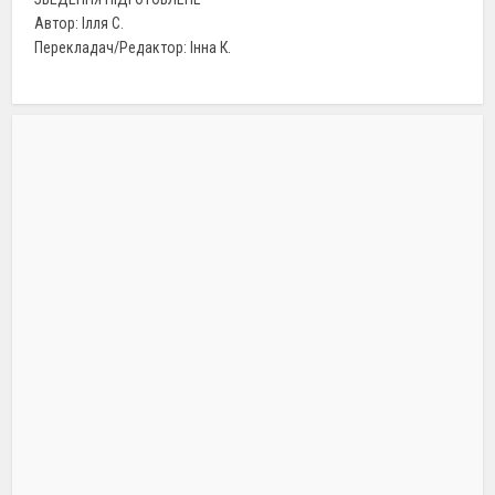
Автор: Ілля С.
Перекладач/Редактор: Інна К.