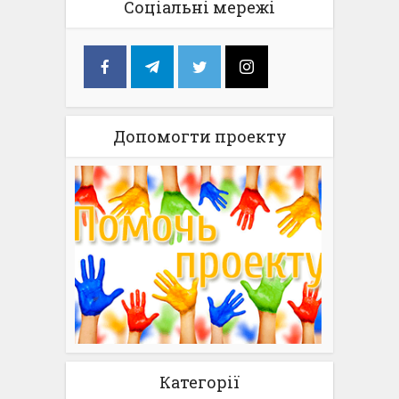
Соціальні мережі
Допомогти проекту
Категорії