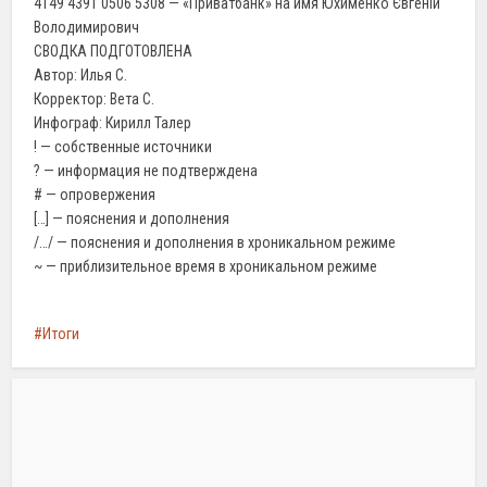
4149 4391 0506 5308 — «Приватбанк» на имя Юхименко Євгеній
Володимирович
СВОДКА ПОДГОТОВЛЕНА
Автор: Илья С.
Корректор: Вета С.
Инфограф: Кирилл Талер
! — собственные источники
? — информация не подтверждена
# — опровержения
[…] — пояснения и дополнения
/…/ — пояснения и дополнения в хроникальном режиме
~ — приблизительное время в хроникальном режиме
Итоги