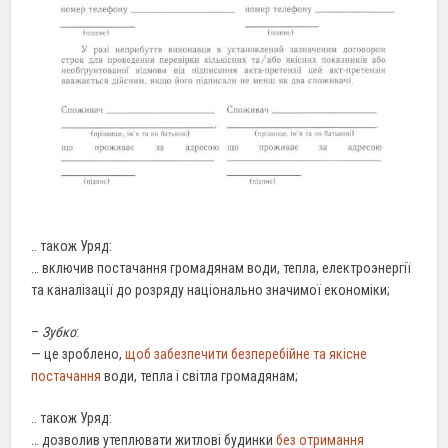
.. також Уряд:
… включив постачання громадянам води, тепла, електроэнергії
та каналізації до розряду національно значимої економіки;
–
Зубко
:
— це зроблено,
щоб забезпечити безперебійне та якісне
постачання
води, тепла і світла громадянам;
.. також Уряд:
… дозволив утеплювати житлові будинки
без отримання