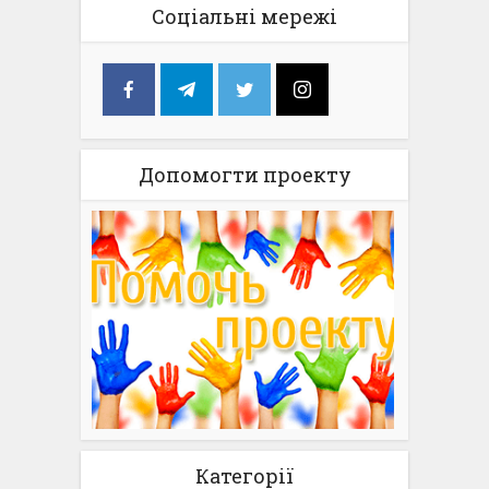
Соціальні мережі
Допомогти проекту
Категорії