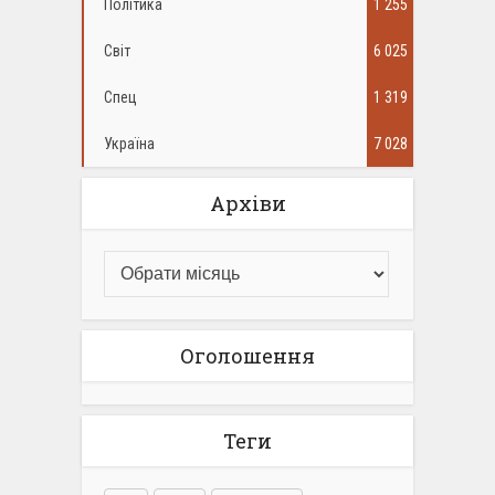
Політика
1 255
Світ
6 025
Спец
1 319
Україна
7 028
Архіви
Оголошення
Теги