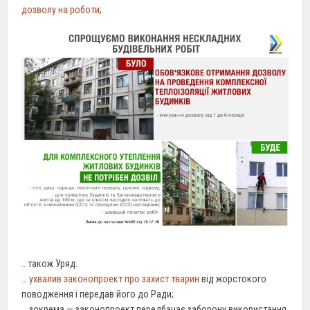
дозволу на роботи
;
.. також Уряд:
…
ухвалив законопроект про захист тварин
від жорстокого
поводження і передав його до Ради;
… зокрема — законопроект передбачає заборону використання