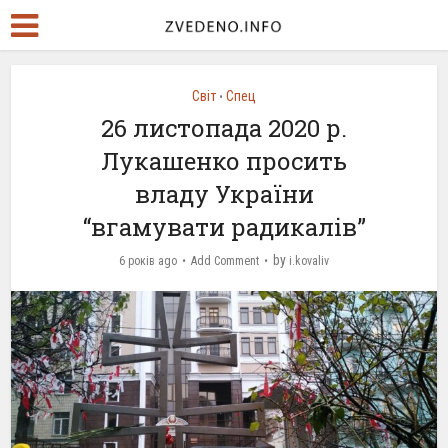
Світ
Спец
•
26 листопада 2020 р.
Лукашенко просить
владу України
“вгамувати радикалів”
by
6 років ago
Add Comment
i.kovaliv