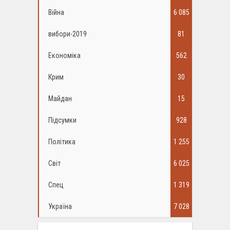
Війна
6 085
вибори-2019
81
Економіка
562
Крим
30
Майдан
15
Підсумки
928
Політика
1 255
Світ
6 025
Спец
1 319
Україна
7 028