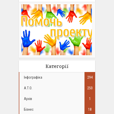
Категорії
Інфографіка
294
А.Т.О.
250
Архів
1
Бізнес
18