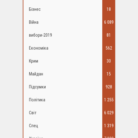
Бізнес
18
Війна
6 089
вибори-2019
81
Економіка
562
Крим
30
Майдан
15
Підсумки
928
Політика
1 255
Світ
6 029
Спец
1 319