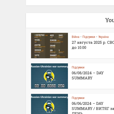
You
Війна
Підсумки
Україна
•
•
27 августа 2025 р. С
до 10.00
Підсумки
06/08/2024 – DAY
SUMMARY
Підсумки
06/06/2024 – DAY
SUMMARY / ВИТЯГ з
ДЕНЬ