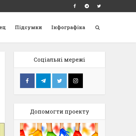
ец
Підсумки
Інфографіка
Соціальні мережі
Допомогти проекту