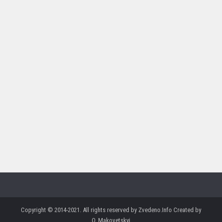
Copyright © 2014-2021. All rights reserved by Zvedeno.Info Created by
O. Makovetskyi