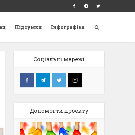
ец
Підсумки
Інфографіка
Соціальні мережі
Допомогти проекту