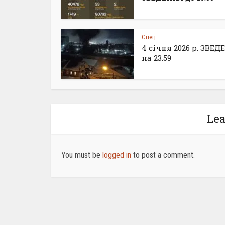
Спец
4 січня 2026 р. ЗВЕ
на 23.59
Le
You must be
logged in
to post a comment.