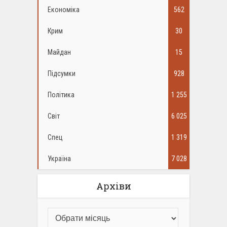
Економіка
562
Крим
30
Майдан
15
Підсумки
928
Політика
1 255
Світ
6 025
Спец
1 319
Україна
7 028
Архіви