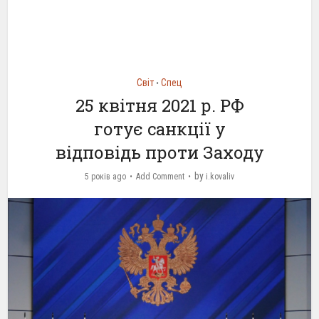
Світ
Спец
•
25 квітня 2021 р. РФ
готує санкції у
відповідь проти Заходу
by
5 років ago
Add Comment
i.kovaliv