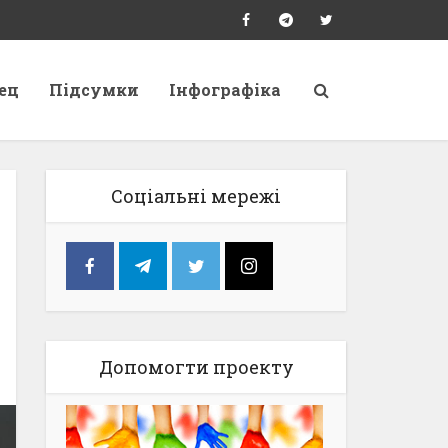
ец
Підсумки
Інфографіка
Соціальні мережі
Допомогти проекту