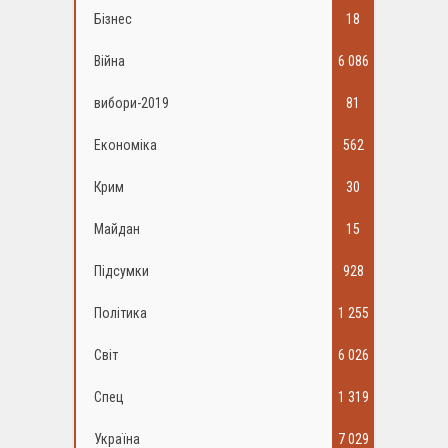
Бізнес
18
Війна
6 086
вибори-2019
81
Економіка
562
Крим
30
Майдан
15
Підсумки
928
Політика
1 255
Світ
6 026
Спец
1 319
Україна
7 029