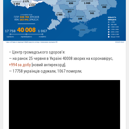
– Центр громадського здоров’я:
— на ранок 25 червня в Україні 40008 хворих на коронавірус,
+994 за добу
[новий антирекорд];
— 17758 українців одужали, 1067 померли;