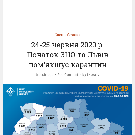
Спец
Україна
•
24-25 червня 2020 р.
Початок ЗНО та Львів
пом’якшує карантин
by
6 років ago
Add Comment
i.kovaliv