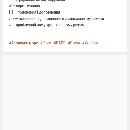
# — спростування
[…] — пояснення і доповнення
/…/ — пояснення і доповнення в хронікальному режимі
~ — приблизний час у хронікальному режимі
Азовське море
Крим
ПАРЄ
Росія
Україна