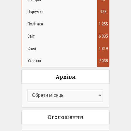
Підсумки
928
Політика
1 255
Світ
6 035
Спец
1 319
Україна
7 038
Архіви
Оголошення