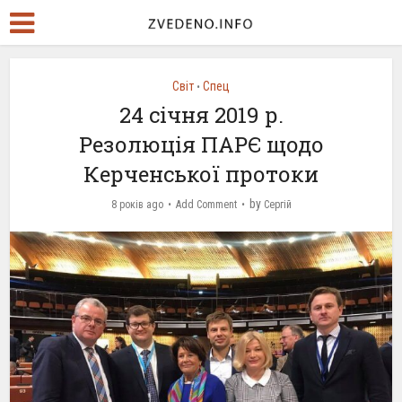
Світ
Спец
•
24 січня 2019 р.
Резолюція ПАРЄ щодо
Керченської протоки
by
8 років ago
Add Comment
Сергій