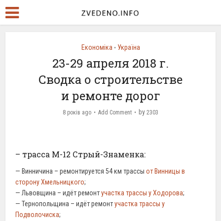
Економіка
Україна
•
23-29 апреля 2018 г.
Сводка о строительстве
и ремонте дорог
by
8 років ago
Add Comment
2303
– трасса М-12 Стрый-Знаменка:
— Винничина – ремонтируется 54 км трассы
от Винницы в
сторону Хмельницкого
;
— Львовщина – идёт ремонт
участка трассы у Ходорова
;
— Тернопольщина – идёт ремонт
участка трассы у
Подволочиска
;