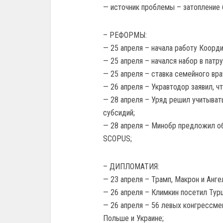
— источник проблемы – затопление 
– РЕФОРМЫ:
— 25 апреля – начала работу Коорд
— 25 апреля – начался набор в пат
— 25 апреля – ставка семейного врач
— 26 апреля – Укравтодор заявил, ч
— 28 апреля – Уряд решил учитыват
субсидий;
— 28 апреля – Минобр предложил об
SCOPUS;
– ДИПЛОМАТИЯ:
— 23 апреля – Трамп, Макрон и Анге
— 26 апреля – Климкин посетил Тур
— 26 апреля – 56 левых конгрессме
Польше и Украине;