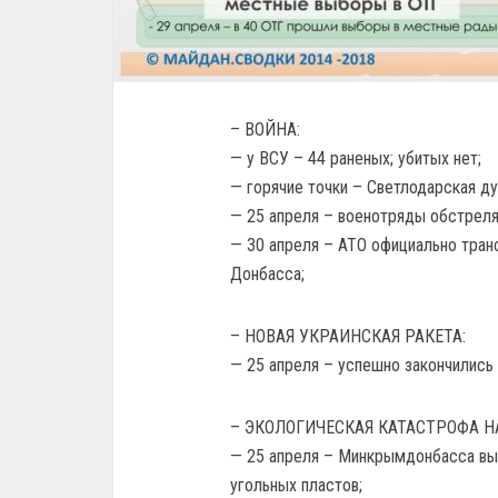
– ВОЙНА:
— у ВСУ – 44 раненых; убитых нет;
— горячие точки – Светлодарская дуг
— 25 апреля – военотряды обстреля
— 30 апреля – АТО официально тра
Донбасса;
– НОВАЯ УКРАИНСКАЯ РАКЕТА:
— 25 апреля – успешно закончились 
– ЭКОЛОГИЧЕСКАЯ КАТАСТРОФА Н
— 25 апреля – Минкрымдонбасса вы
угольных пластов;