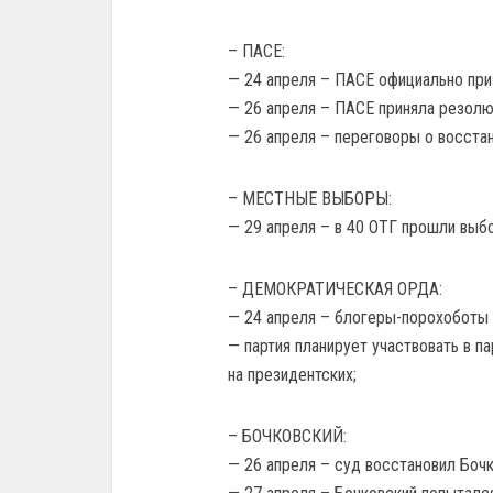
– ПАСЕ:
— 24 апреля – ПАСЕ официально пр
— 26 апреля – ПАСЕ приняла резолю
— 26 апреля – переговоры о восста
– МЕСТНЫЕ ВЫБОРЫ:
— 29 апреля – в 40 ОТГ прошли выб
– ДЕМОКРАТИЧЕСКАЯ ОРДА:
— 24 апреля – блогеры-порохоботы 
— партия планирует участвовать в 
на президентских;
– БОЧКОВСКИЙ:
— 26 апреля – суд восстановил Боч