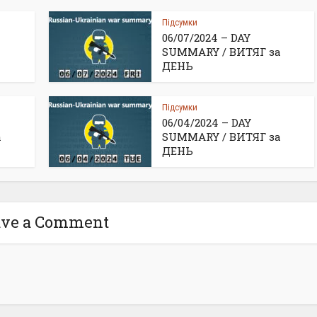
Підсумки
06/07/2024 – DAY
SUMMARY / ВИТЯГ за
ДЕНЬ
Підсумки
06/04/2024 – DAY
а
SUMMARY / ВИТЯГ за
ДЕНЬ
ave a Comment