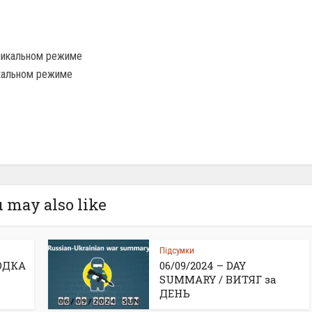
оникальном режиме
икальном режиме
 may also like
Підсумки
ВОДКА
06/09/2024 – DAY
SUMMARY / ВИТЯГ за
ДЕНЬ