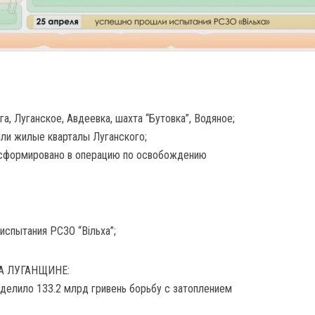
а, Луганское, Авдеевка, шахта “Бутовка”, Водяное;
ли жилые кварталы Луганского;
нсформировано в операцию по освобождению
испытания РСЗО “Вiльха”;
А ЛУГАНЩИНЕ:
делило 133.2 млрд гривень борьбу с затоплением