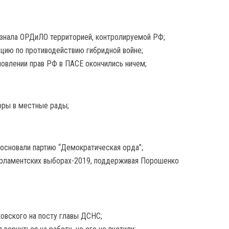
изнала ОРДиЛО территорией, контролируемой РФ;
цию по противодействию гибридной войне;
новлении прав РФ в ПАСЕ окончились ничем;
оры в местные рады;
основали партию “Демократическая орда”;
парламентских выборах-2019, поддерживая Порошенко
ковского на посту главы ДСНС;