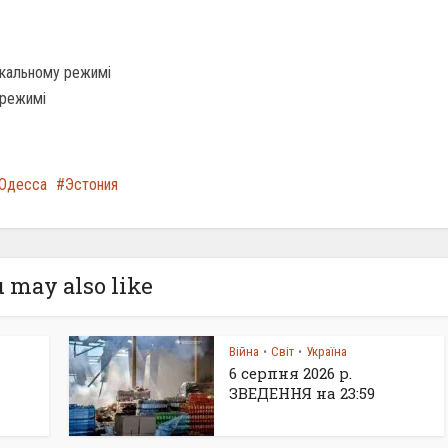
нікальному режимі
 режимі
Одесса
Эстония
 may also like
Війна
Світ
Україна
•
•
6 серпня 2026 р.
ЗВЕДЕННЯ на 23:59