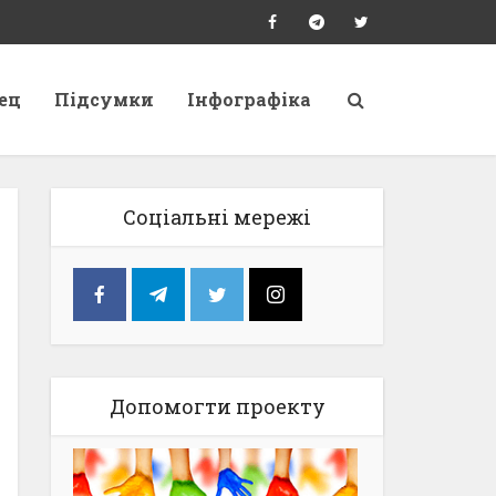
ец
Підсумки
Інфографіка
Соціальні мережі
Допомогти проекту