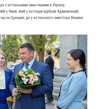
ія з естонськими інвестиціями в Україну;
ll у Києві, який у естонців відібрав Адамовський;
оці на Одещині, де у естонського інвестора Віхмана