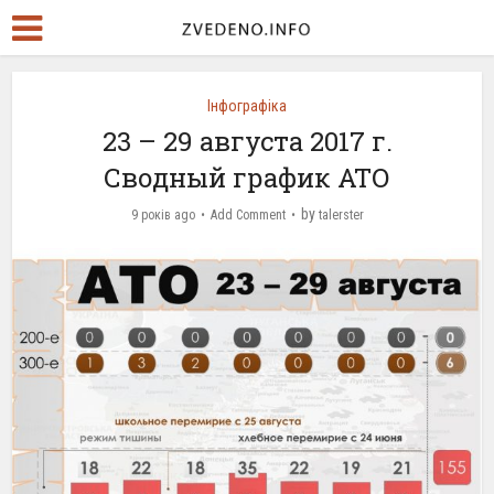
Інфографіка
23 – 29 августа 2017 г.
Сводный график АТО
by
9 років ago
Add Comment
talerster