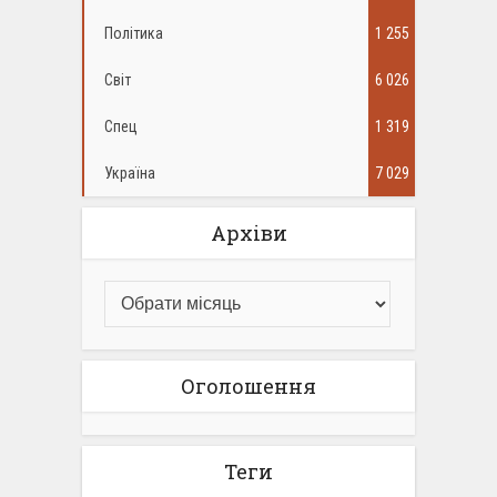
Політика
1 255
Світ
6 026
Спец
1 319
Україна
7 029
Архіви
Оголошення
Теги