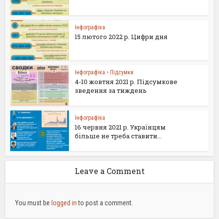
Інфографіка
15 лютого 2022 р. Цифри дня
Інфографіка
•
Підсумки
4-10 жовтня 2021 р. Підсумкове
зведення за тиждень
Інфографіка
16 червня 2021 р. Українцям
більше не треба ставити...
Leave a Comment
You must be
logged in
to post a comment.