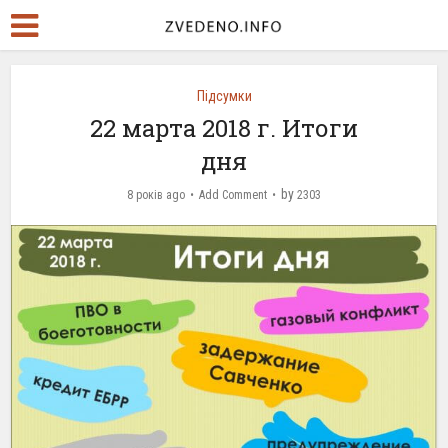
Підсумки
22 марта 2018 г. Итоги
дня
by
8 років ago
Add Comment
2303