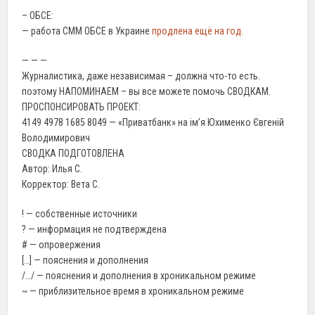
– ОБСЕ:
— работа СММ ОБСЕ в Украине
продлена ещё на год.
— — —
Журналистика, даже независимая – должна что-то есть.
поэтому НАПОМИНАЕМ – вы все можете помочь СВОДКАМ.
ПРОСПОНСИРОВАТЬ ПРОЕКТ:
4149 4978 1685 8049 — «Приватбанк» на ім’я Юхименко Євгеній
Володимирович
СВОДКА ПОДГОТОВЛЕНА
Автор: Илья С.
Корректор: Вета С.
! — собственные источники
? — информация не подтверждена
# — опровержения
[…] — пояснения и дополнения
/…/ — пояснения и дополнения в хроникальном режиме
~ — приблизительное время в хроникальном режиме