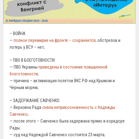
– ВОЙНА:
—
полное перемирие на фронте – сохраняется
; обстрелов и
потерь у ВСУ – нет;
– ПВО В БОЕГОТОВНОСТИ:
— ПВО Украины
приведены в состояние повышенной
боеготовности
;
— причина – активизация полётов ВКС РФ над Крымом и
Чёрным морем;
– ЗАДЕРЖАНИЕ САВЧЕНКО:
— Верховна Рада
сняла неприкосновенность с Надежды
Савченко
;
— после этого – Савченко была задержана прямо в коридоре
Рады;
— суд над Надеждой Савченко состоится 23 марта;