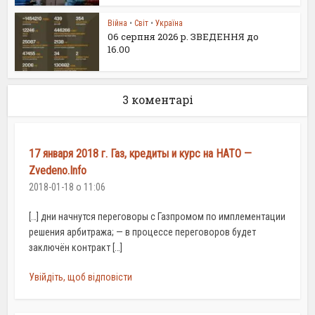
Війна
•
Світ
•
Україна
06 серпня 2026 р. ЗВЕДЕННЯ до
16.00
3 коментарі
17 января 2018 г. Газ, кредиты и курс на НАТО —
Zvedeno.Info
2018-01-18 о 11:06
[…] дни начнутся переговоры с Газпромом по имплементации
решения арбитража; — в процессе переговоров будет
заключён контракт […]
Увійдіть, щоб відповісти