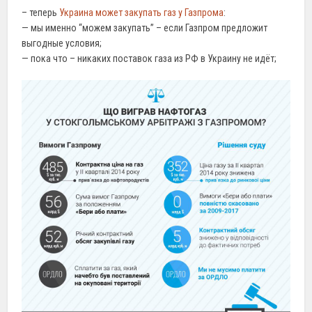
– теперь
Украина может закупать газ у Газпрома
:
— мы именно “можем закупать” – если Газпром предложит
выгодные условия;
— пока что – никаких поставок газа из РФ в Украину не идёт;