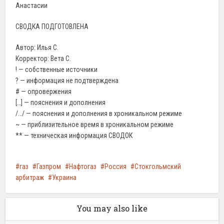
Анастасии
СВОДКА ПОДГОТОВЛЕНА
Автор: Илья С.
Корректор: Вета С.
! — собственные источники
? — информация не подтверждена
# — опровержения
[…] — пояснения и дополнения
/…/ — пояснения и дополнения в хроникальном режиме
~ — приблизительное время в хроникальном режиме
** — техническая информация СВОДОК
газ
Газпром
Нафтогаз
Россия
Стокгольмский
арбитраж
Украина
You may also like