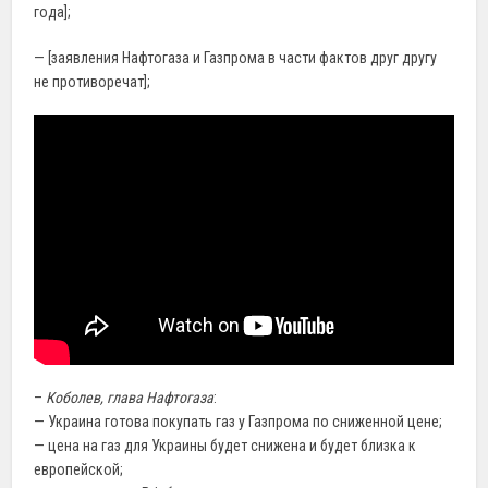
года];
— [заявления Нафтогаза и Газпрома в части фактов друг другу
не противоречат];
–
Коболев, глава Нафтогаза
:
— Украина готова покупать газ у Газпрома по сниженной цене;
— цена на газ для Украины будет снижена и будет близка к
европейской;