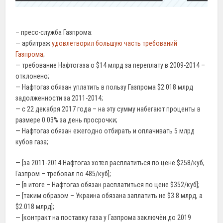
– пресс-служба Газпрома:
— арбитраж
удовлетворил большую часть требований
Газпрома
;
— требование Нафтогаза о $14 млрд за переплату в 2009-2014 –
отклонено;
— Нафтогаз обязан уплатить в пользу Газпрома $2.018 млрд
задолженности за 2011-2014;
— с 22 декабря 2017 года – на эту сумму набегают проценты в
размере 0.03% за день просрочки;
— Нафтогаз обязан ежегодно отбирать и оплачивать 5 млрд
кубов газа;
— [за 2011-2014 Нафтогаз хотел расплатиться по цене $258/куб,
Газпром – требовал по 485/куб];
— [в итоге – Нафтогаз обязан расплатиться по цене $352/куб];
— [таким образом – Украина обязана заплатить не $3.8 млрд, а
$2.018 млрд];
— [контракт на поставку газа у Газпрома заключён до 2019