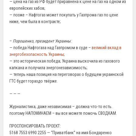
— цена на газ из РФ будет приравнена к цене на газ на одном из
европейских хабов;
— позже – Нафтогаз может покупать у Газпрома газ по цене
ниже, чем была в контракте;
–
Порошенко, президент Украины
:
— победа Нафтогаза над Газпромом в суде –
великий вклад в
энергобезопасность Украины
;
— это историческая победа; Украина выскочила из газового
капкана и получила энергонезависимость;
— теперь наша позиция на переговорах о будущем украинской
ГТС будет гораздо твёрже.
— — —
Журналистика, даже независимая – должна что-то есть.
поэтому НАПОМИНАЕМ – вы все можете помочь СВОДКАМ.
ПРОСПОНСИРОВАТЬ ПРОЕКТ:
5168 7553 6990 2255 — “Приватбанк” на имя Бондаренко